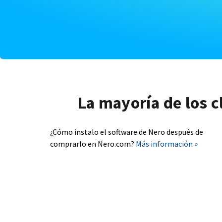
La mayoría de los c
¿Cómo instalo el software de Nero después de
comprarlo en Nero.com?
Más información »