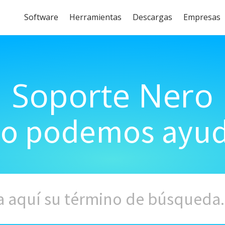
Software
Herramientas
Descargas
Empresas
Soporte Nero
o podemos ayud