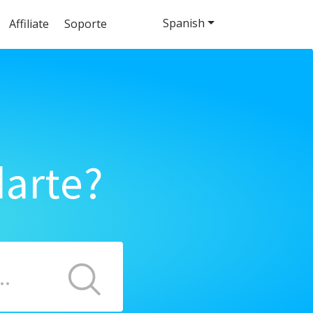
Spanish
Affiliate
Soporte
arte?