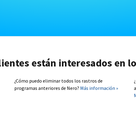
lientes están interesados en l
¿Cómo puedo eliminar todos los rastros de
programas anteriores de Nero?
Más información »
a