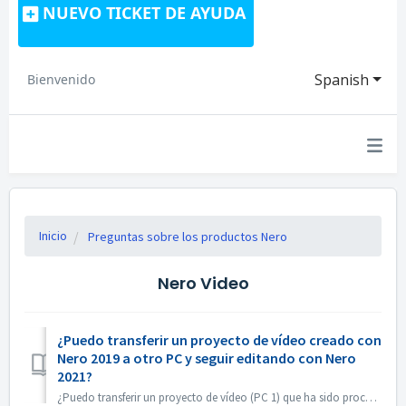
NUEVO TICKET DE AYUDA
Spanish
Bienvenido
Inicio
Preguntas sobre los productos Nero
Nero Video
¿Puedo transferir un proyecto de vídeo creado con
Nero 2019 a otro PC y seguir editando con Nero
2021?
¿Puedo transferir un proyecto de vídeo (PC 1) que ha sido procesado con Nero 2019 a otro PC (PC 2) y continuar editando con Nero 2021? Sí, puede copiar el p...