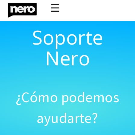
☰
Soporte
Nero
¿Cómo podemos
ayudarte?