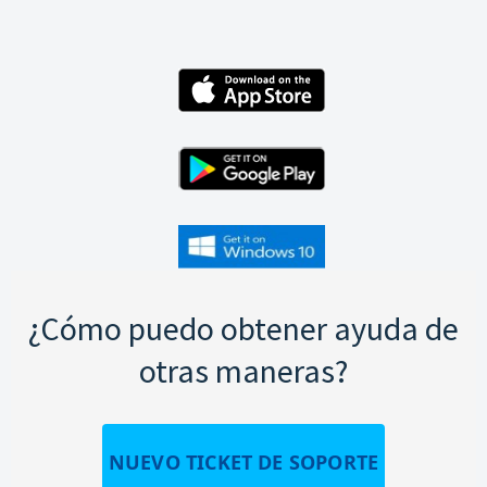
¿Cómo puedo obtener ayuda de
otras maneras?
NUEVO TICKET DE SOPORTE