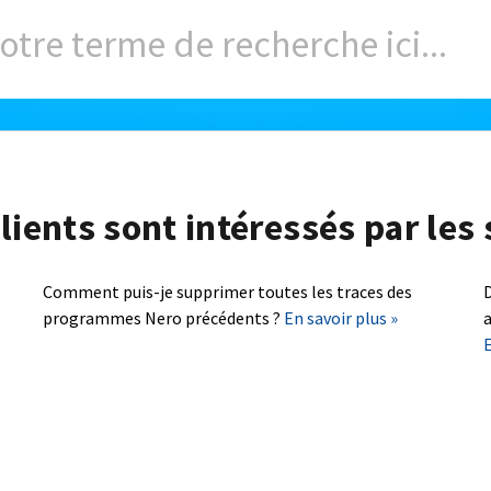
lients sont intéressés par les 
Comment puis-je supprimer toutes les traces des
D
programmes Nero précédents ?
En savoir plus »
a
E