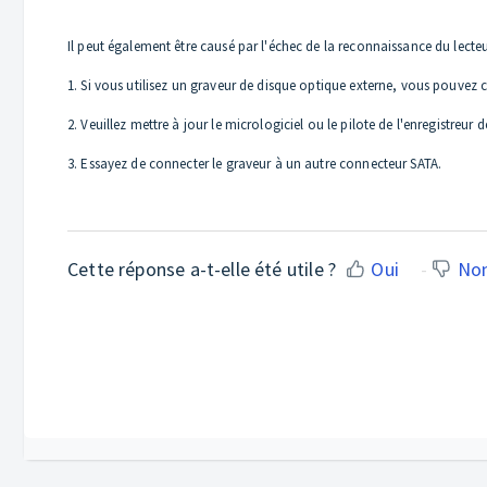
Il peut également être causé par l'échec de la reconnaissance du lecteur
1. Si vous utilisez un graveur de disque optique externe, vous pouvez 
2. Veuillez mettre à jour le micrologiciel ou le pilote de l'enregistreur 
3. Essayez de connecter le graveur à un autre connecteur SATA.
Cette réponse a-t-elle été utile ?
Oui
No