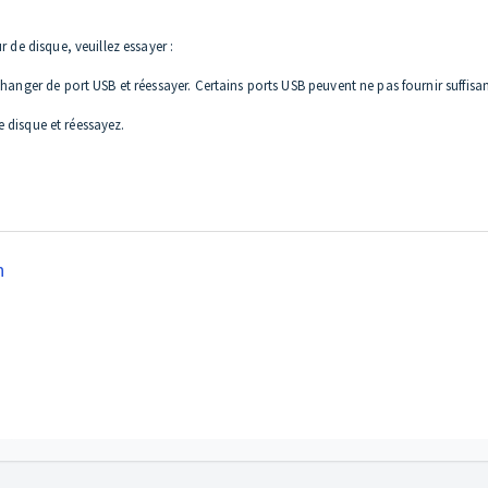
 de disque, veuillez essayer :
changer de port USB et réessayer. Certains ports USB peuvent ne pas fournir suffis
de disque et réessayez.
n