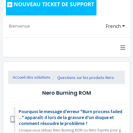
NOUVEAU TICKET DE SUPPORT
French
Bienvenue
Accueil des solutions
Questions sur les produits Nero
Nero Burning ROM
Pourquoi le message d'erreur "Burn process failed
..." apparaît-il lors de la gravure d'un disque et
comment résoudre le problème ?
Lorsque vous utilisez Nero Burning ROM ou Nero Express pour graver du contenu sur un disque, vous pouvez rencontrer le message d'erreur " Burn proc...