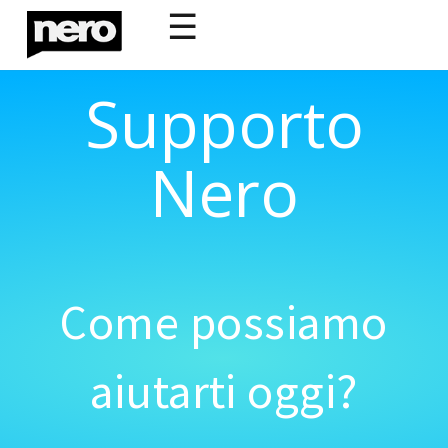
☰
Supporto
Nero
Come possiamo
aiutarti oggi?