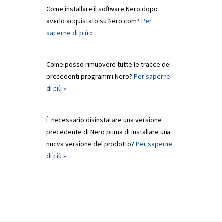
Come installare il software Nero dopo
averlo acquistato su Nero.com?
Per
saperne di più »
Come posso rimuovere tutte le tracce dei
precedenti programmi Nero?
Per saperne
di più »
È necessario disinstallare una versione
precedente di Nero prima di installare una
nuova versione del prodotto?
Per saperne
di più »