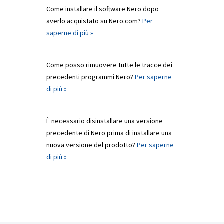
Come installare il software Nero dopo
averlo acquistato su Nero.com?
Per
saperne di più »
Come posso rimuovere tutte le tracce dei
precedenti programmi Nero?
Per saperne
di più »
È necessario disinstallare una versione
precedente di Nero prima di installare una
nuova versione del prodotto?
Per saperne
di più »