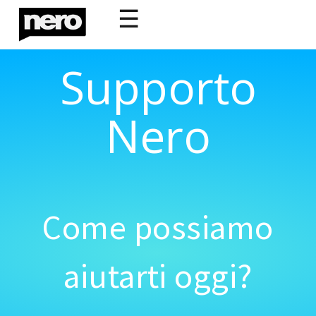
☰
Supporto
Nero
Come possiamo
aiutarti oggi?