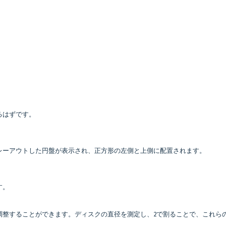
。
るはずです。
レーアウトした円盤が表示され、正方形の左側と上側に配置されます。
す。
調整することができます。ディスクの直径を測定し、2で割ることで、これら