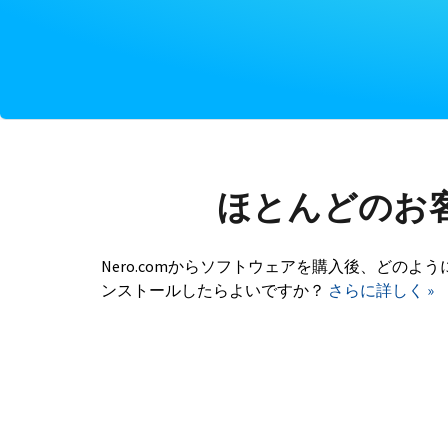
ほとんどのお
Nero.comからソフトウェアを購入後、どのよう
ンストールしたらよいですか？
さらに詳しく »