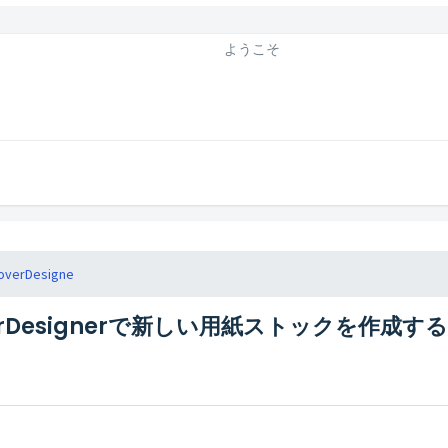
ようこそ
overDesigne
erDesignerで新しい用紙ストックを作成す