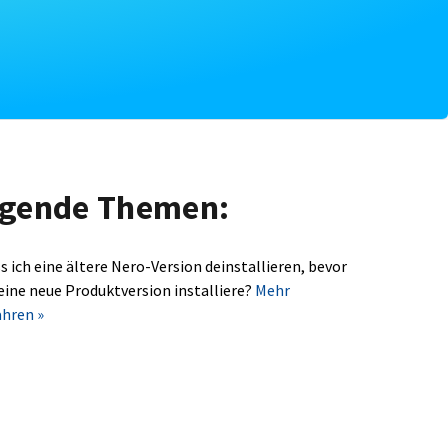
olgende Themen:
s ich eine ältere Nero-Version deinstallieren, bevor
 eine neue Produktversion installiere?
Mehr
ahren »