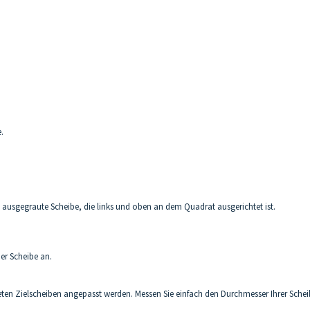
.
ne ausgegraute Scheibe, die links und oben an dem Quadrat ausgerichtet ist.
er Scheibe an.
 Zielscheiben angepasst werden. Messen Sie einfach den Durchmesser Ihrer Scheiben 