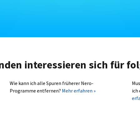
nden interessieren sich für f
Wie kann ich alle Spuren früherer Nero-
Mus
Programme entfernen?
Mehr erfahren »
ich
erf