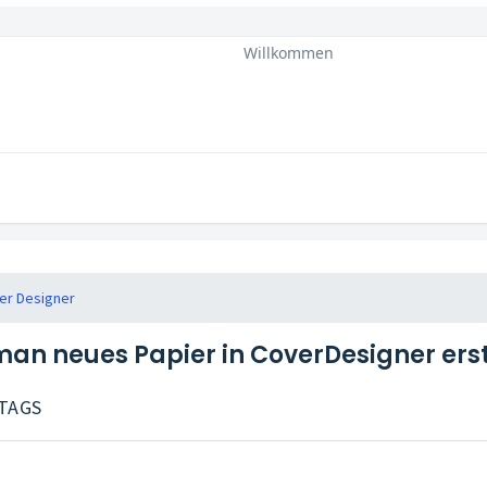
Willkommen
er Designer
an neues Papier in CoverDesigner erst
TTAGS