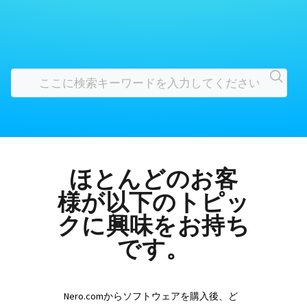
ほとんどのお客
様が以下のトピッ
クに興味をお持ち
です。
Nero.comからソフトウェアを購入後、ど