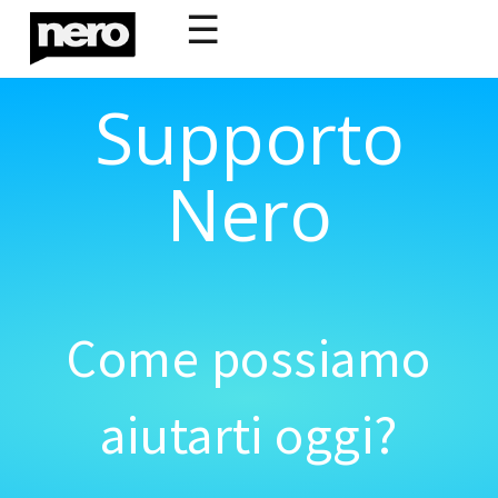
☰
Supporto
Nero
Come possiamo
aiutarti oggi?