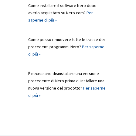
Come installare il software Nero dopo
averlo acquistato su Nero.com?
Per
saperne di più »
Come posso rimuovere tutte le tracce dei
precedenti programmi Nero?
Per saperne
di più »
È necessario disinstallare una versione
precedente di Nero prima di installare una
nuova versione del prodotto?
Per saperne
di più »