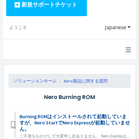
新規サポートチケット
Japanese
ようこそ
ソリューションホーム
Nero製品に関する質問
Nero Burning ROM
Burning ROMはインストールされて起動していま
すが、Nero StartでNero Expressが起動していませ
ん。
ご不便をおかけして大変申し訳ありません。 Nero Expressは、Nero BurningRomスタンドアロン製品には含まれていません。Nero Express はオフラインストアで販売されています。 Nero Express は、Nero Platinum Suite に含まれています。ご希望の場合は...