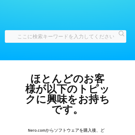
ほとんどのお客
様が以下のトピッ
クに興味をお持ち
です。
Nero.comからソフトウェアを購入後、ど