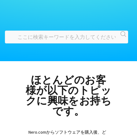
ほとんどのお客
様が以下のトピッ
クに興味をお持ち
です。
Nero.comからソフトウェアを購入後、ど