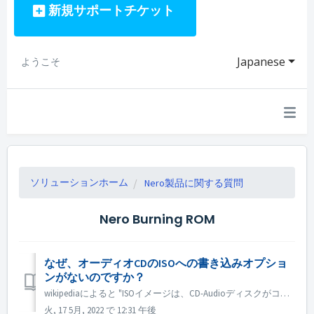
新規サポートチケット
Japanese
ようこそ
ソリューションホーム
Nero製品に関する質問
Nero Burning ROM
なぜ、オーディオCDのISOへの書き込みオプショ
ンがないのですか？
wikipediaによると "ISOイメージは、CD-Audioディスクがコンピュータのファイルシステムを使用していないため、CD-Audioディスクを保存、再現することができません。CD-Audioディスクはトラック単位でフォーマットされており、トラック番号、インデックスポイント、CDタイムコード...
火, 17 5月, 2022 で 12:31 午後