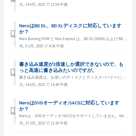
火, 14 6月, 2022 で 12:54 午後
NeroはBD DL、BD XLディスクに対応しています
か？
Nero Burning ROM と Neo Express は、BD DL (50GB) および BD XL (100GB および 128G) ディスクへの書き込みをサポートしています。 Nero Videoは、BD DL(50GB)への書き込みに対応しています。BD XL(100GB)には対応していません。
木, 9 1月, 2025 で 8:36 午前
書き込み速度が2倍速しか選択できないので、も
っと高速に書き込みたいのですが。
書き込み速度は、お使いのディスクとディスクバーナーによって異なります。 Nero Burning ROMは、ディスクバーナーとディスクを自動的に判別し、使用可能な書き込み速度を表示します。
火, 14 6月, 2022 で 12:49 午後
NeroはDVDオーディオ/SACDに対応しています
か？
Neroは、DVDオーディオ/SACDをサポートしていません。Nero Burning ROMは、44100hzのオーディオCDの書き込みにのみ対応しています。
月, 27 3月, 2023 で 11:28 午前