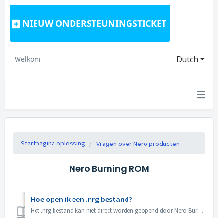
NIEUW ONDERSTEUNINGSTICKET
Dutch
Welkom
Startpagina oplossing
Vragen over Nero producten
Nero Burning ROM
Hoe open ik een .nrg bestand?
Het .nrg bestand kan niet direct worden geopend door Nero Burning ROM. Je kunt het nrg bestand op schijf branden met Nero Burning ROM. Of gebruik disk driv...