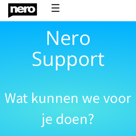
☰
Nero
Support
Wat kunnen we voor
je doen?