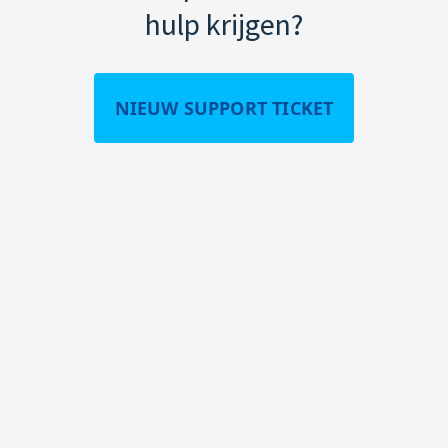
hulp krijgen?
NIEUW SUPPORT TICKET