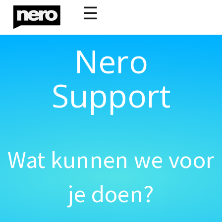
☰
Nero
Support
Wat kunnen we voor
je doen?