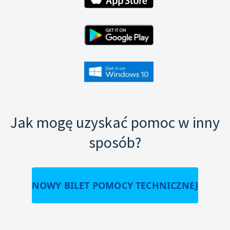
Jak mogę uzyskać pomoc w inny
sposób?
NOWY BILET POMOCY TECHNICZNEJ