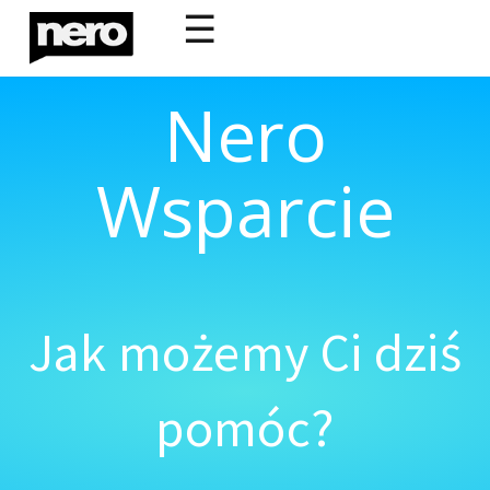
☰
Nero
Wsparcie
Jak możemy Ci dziś
pomóc?