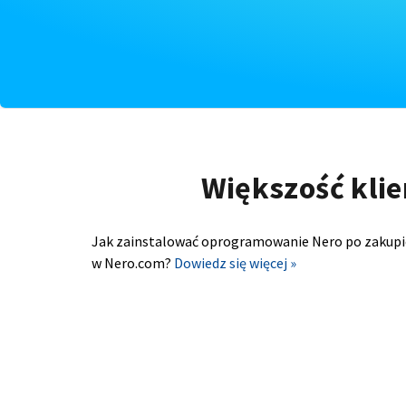
Większość klie
Jak zainstalować oprogramowanie Nero po zakupi
w Nero.com?
Dowiedz się więcej »