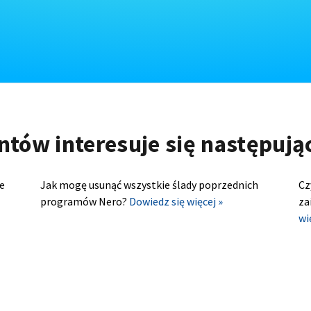
ntów interesuje się następuj
e
Jak mogę usunąć wszystkie ślady poprzednich
Cz
programów Nero?
Dowiedz się więcej »
za
wi