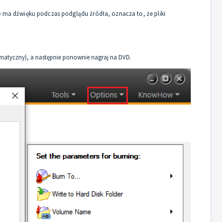
nie ma dźwięku podczas podglądu źródła, oznacza to, że pliki
matyczny), a następnie ponownie nagraj na DVD.