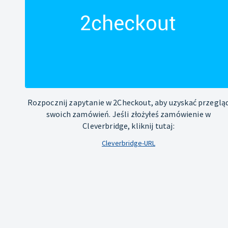
Rozpocznij zapytanie w 2Checkout, aby uzyskać przeglą
swoich zamówień. Jeśli złożyłeś zamówienie w
Cleverbridge, kliknij tutaj:
Cleverbridge-URL