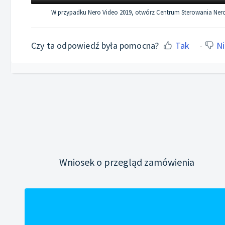
W przypadku Nero Video 2019, otwórz Centrum Sterowania Nero-> Ak
Czy ta odpowiedź była pomocna?
Tak
Ni
Wniosek o przegląd zamówienia