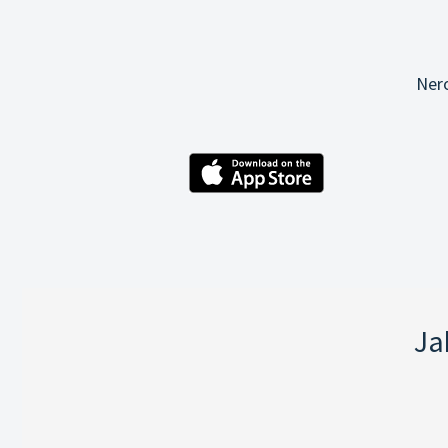
Ner
Ja