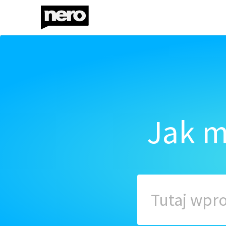
Jak m