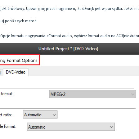
ojekt źródłowy. Upewnij się przed nagraniem, że dźwięk jest w porządku. Jeżeli 
buj poniższych metod:
->Opcje formatu nagrywania->Format audio, wybierz format audio na AC3(nie Auto