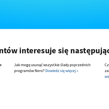
ntów interesuje się następuj
e
Jak mogę usunąć wszystkie ślady poprzednich
Cz
programów Nero?
Dowiedz się więcej »
za
wi