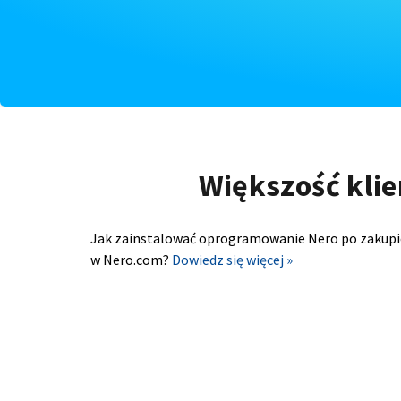
Większość klie
Jak zainstalować oprogramowanie Nero po zakupi
w Nero.com?
Dowiedz się więcej »