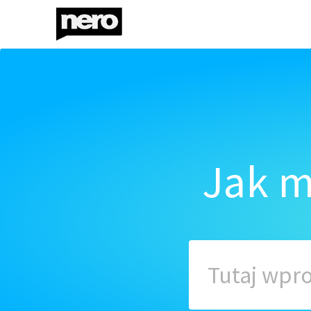
Jak m