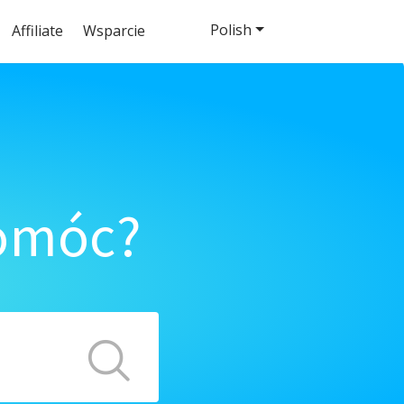
Polish
Affiliate
Wsparcie
pomóc?