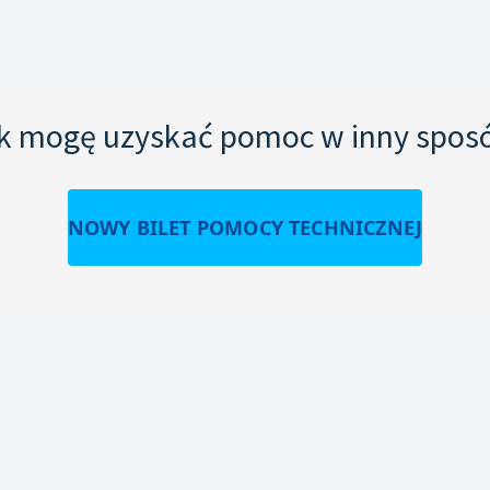
k mogę uzyskać pomoc w inny spos
NOWY BILET POMOCY TECHNICZNEJ