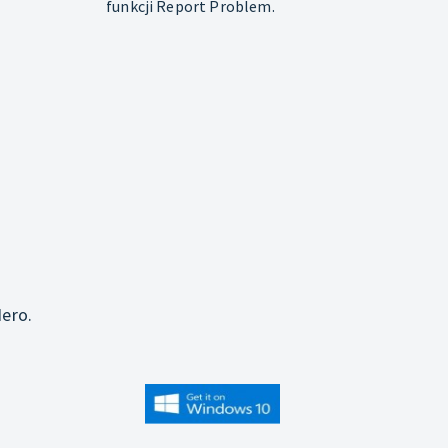
funkcji Report Problem.
j
ero.