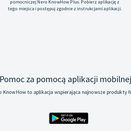
pomocniczej Nero KnowHow Plus. Pobierz aplikację z
tego miejsca i postępuj zgodnie z instrukcjami aplikacji.
Pomoc za pomocą aplikacji mobilne
o KnowHow to aplikacja wspierająca najnowsze produkty N