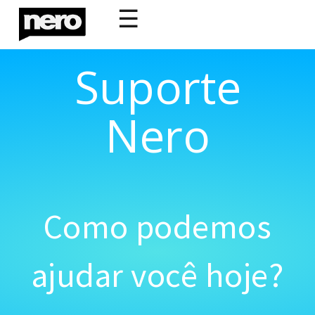
☰
Suporte
Nero
Como podemos
ajudar você hoje?