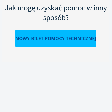
Jak mogę uzyskać pomoc w inny
sposób?
NOWY BILET POMOCY TECHNICZNEJ