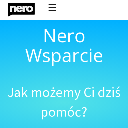
☰
Nero
Wsparcie
Jak możemy Ci dziś
pomóc?