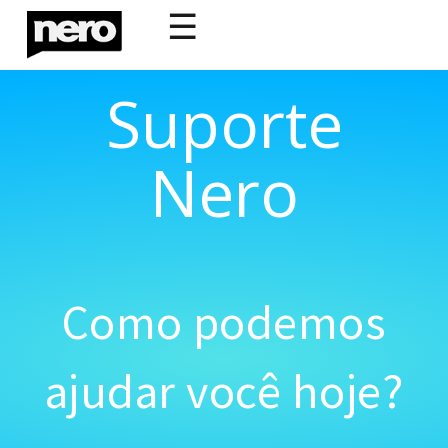
☰
Suporte
Nero
Como podemos
ajudar você hoje?