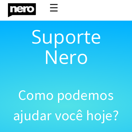
☰
Suporte
Nero
Como podemos
ajudar você hoje?