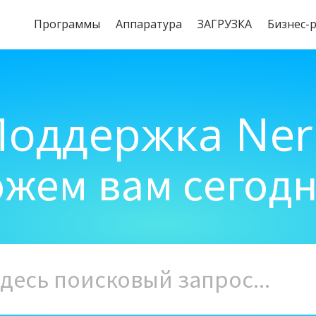
Программы
Aппаратура
ЗАГРУЗКА
Бизнес-
Поддержка Ner
жем вам сегод