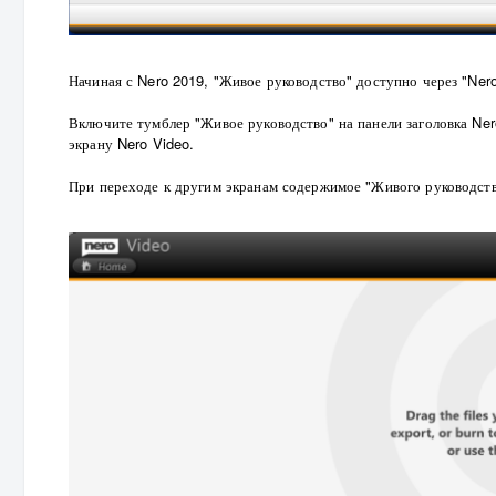
Начиная с Nero 2019, "Живое руководство" доступно через "N
Включите тумблер "Живое руководство" на панели заголовка Ner
экрану Nero Video.
При переходе к другим экранам содержимое "Живого руководств