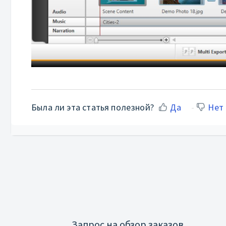
Была ли эта статья полезной?
Да
Нет
Запрос на обзор заказов