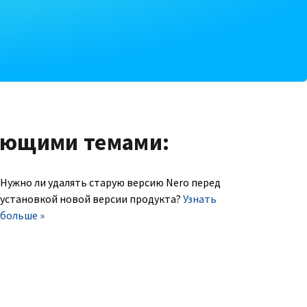
ующими темами:
Нужно ли удалять старую версию Nero перед
установкой новой версии продукта?
Узнать
больше »