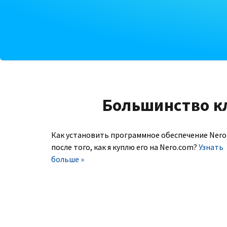
Большинство к
Как установить программное обеспечение Nero
после того, как я куплю его на Nero.com?
Узнать
больше »