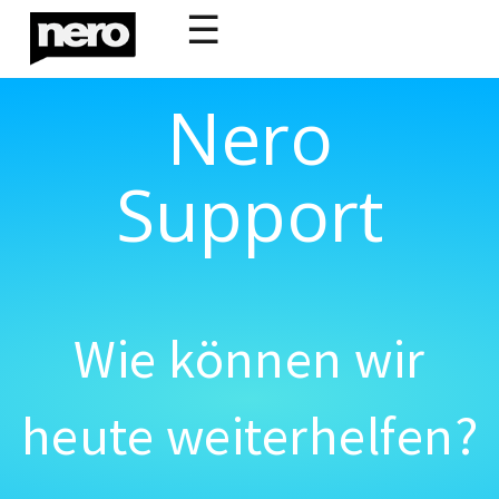
☰
Nero
Support
Wie können wir
heute weiterhelfen?