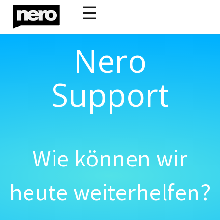
☰
Nero
Support
Wie können wir
heute weiterhelfen?