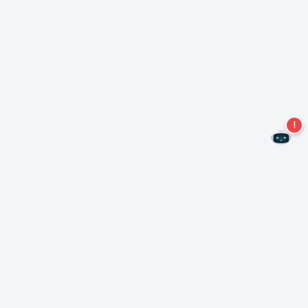
¡No te pierdas más ofertas!
Suscríbase a nuestro boletín
Suscríbase