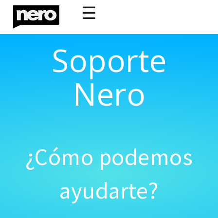
☰
Soporte
Nero
¿Cómo podemos
ayudarte?