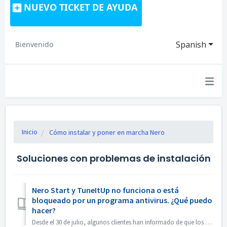
NUEVO TICKET DE AYUDA
Spanish
Bienvenido
Inicio
Cómo instalar y poner en marcha Nero
Soluciones con problemas de instalación
Nero Start y TuneItUp no funciona o está
bloqueado por un programa antivirus. ¿Qué puedo
hacer?
Desde el 30 de julio, algunos clientes han informado de que los programas antivirus, como Norton, Avast, etc., reportan el programa Nero (Nero Start, Nero T...