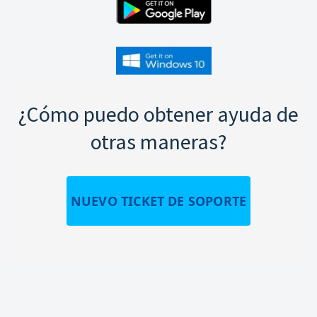
¿Cómo puedo obtener ayuda de
otras maneras?
NUEVO TICKET DE SOPORTE