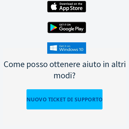
Come posso ottenere aiuto in altri
modi?
NUOVO TICKET DI SUPPORTO