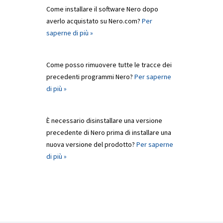
Come installare il software Nero dopo
averlo acquistato su Nero.com?
Per
saperne di più »
Come posso rimuovere tutte le tracce dei
precedenti programmi Nero?
Per saperne
di più »
È necessario disinstallare una versione
precedente di Nero prima di installare una
nuova versione del prodotto?
Per saperne
di più »