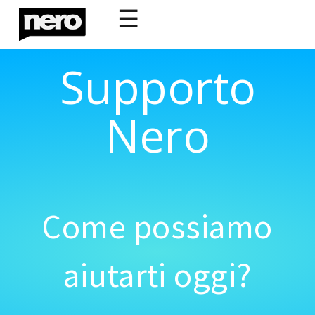
☰
Supporto
Nero
Come possiamo
aiutarti oggi?