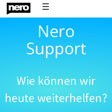
☰
Nero
Support
Wie können wir
heute weiterhelfen?