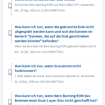
Sie können Nero Burning ROM und Nero USBxCOPY verwenden, um Daten auf USB-Sticks/Karten zu brennen. In Nero Burning ROM sind unter USB-Stick/Karte die Optio...
Mo, 25 Sep, 2023 um 11:00 VORMITTAGS
Was kann ich tun, wenn die gebrannte Disk nicht
abgespielt werden kann und sich die Dateien im
Bereich "Dateien, die auf die Disk geschrieben
werden können" befinden?
Wenn Sie eine Disk mit Nero Burning ROM gebrannt haben und die Audio-CD nicht mit dem CD-Player abgespielt werden kann, öffnen Sie die Disk im Windows Explo...
Mo, 16 Okt, 2023 um 9:16 VORMITTAGS
Was kann ich tun, wenn Gracenote nicht
funktioniert?
1. Bitte stellen Sie sicher, dass Gracenote aktiviert ist. Sie können dies im Menü „Datei -> Optionen -> Datenbank“ tun, indem Sie die Option „Zugriff...
Di, 19 Mai, 2026 um 3:01 NACHMITTAGS
Was kann ich tun, wenn Nero Burning ROM das
Brennen einer Dual-Layer-Disc nicht geschafft hat?