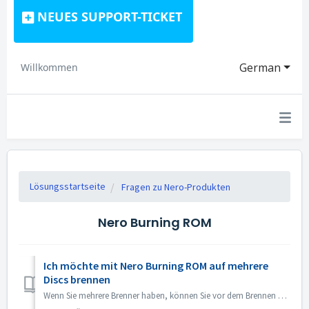
NEUES SUPPORT-TICKET
German
Willkommen
Lösungsstartseite
Fragen zu Nero-Produkten
Nero Burning ROM
Ich möchte mit Nero Burning ROM auf mehrere
Discs brennen
Wenn Sie mehrere Brenner haben, können Sie vor dem Brennen auf der Registerkarte Brennen die Option "Mehrere Brenner verwenden" aktivieren. Wen...