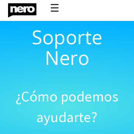
☰
Soporte
Nero
¿Cómo podemos
ayudarte?