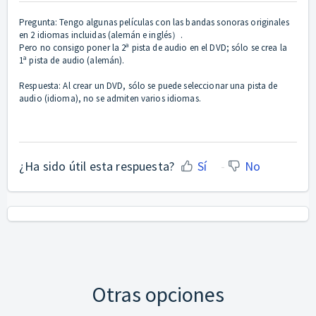
Pregunta: Tengo algunas películas con las bandas sonoras originales
en 2 idiomas incluidas (alemán e inglés）.
Pero no consigo poner la 2ª pista de audio en el DVD; sólo se crea la
1ª pista de audio (alemán).
Respuesta: Al crear un DVD, sólo se puede seleccionar una pista de
audio (idioma), no se admiten varios idiomas.
¿Ha sido útil esta respuesta?
Sí
No
Otras opciones