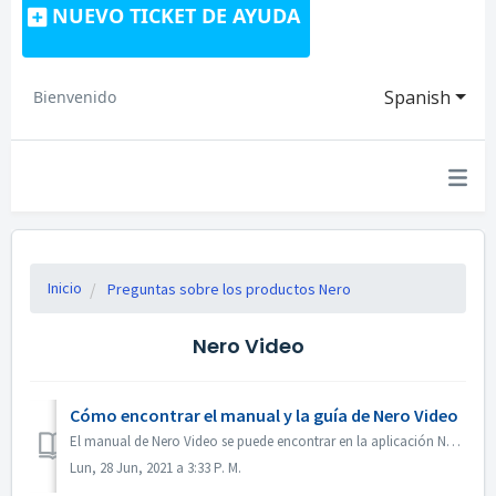
NUEVO TICKET DE AYUDA
Spanish
Bienvenido
Inicio
Preguntas sobre los productos Nero
Nero Video
Cómo encontrar el manual y la guía de Nero Video
El manual de Nero Video se puede encontrar en la aplicación Nero Video. Abre Nero Video, haz clic en KnowHow en la esquina superior derecha. En el menú ...
Lun, 28 Jun, 2021 a 3:33 P. M.