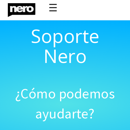
☰
Soporte
Nero
¿Cómo podemos
ayudarte?