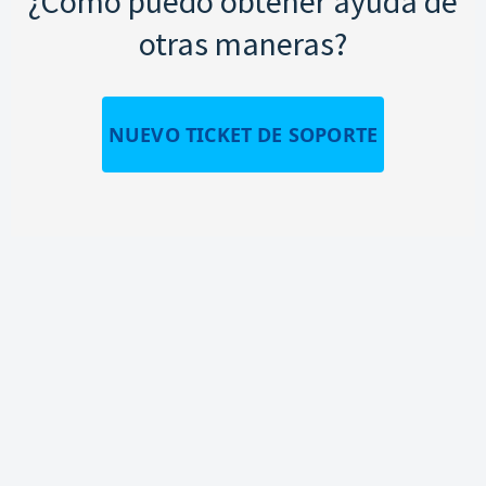
¿Cómo puedo obtener ayuda de
otras maneras?
NUEVO TICKET DE SOPORTE