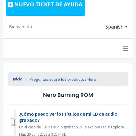
NUEVO TICKET DE AYUDA
Spanish
Bienvenido
Inicio
Preguntas sobre los productos Nero
Nero Burning ROM
¿Cómo puedo ver los títulos de mi CD de audio
grabado?
En el caso del CD de audio grabado, si lo exploras en el Explorador de Windows, aparecerá como pista 01, pista 02. Esto es lo esperado: Si lo rep...
Mar, 29 Jun, 2021 a 3:26 P. M.