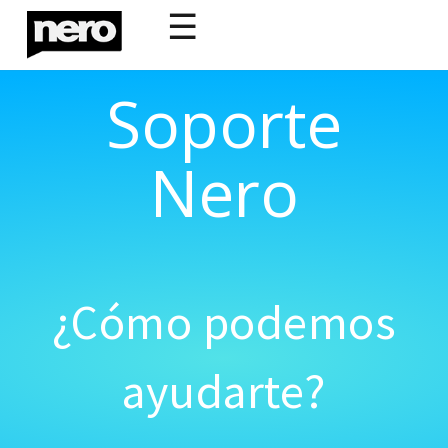
☰
Soporte
Nero
¿Cómo podemos
ayudarte?