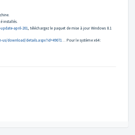
chine.
 installés.
update-april-201
, téléchargez le paquet de mise à jour Windows 8.1
n-us/download/details.aspx?id=49071
. . Pour le système x64 :