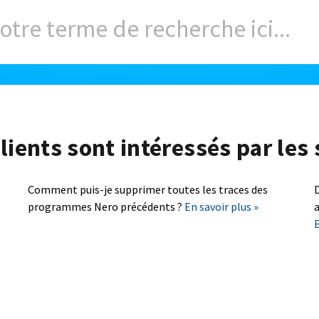
lients sont intéressés par les 
Comment puis-je supprimer toutes les traces des
D
programmes Nero précédents ?
En savoir plus »
a
E