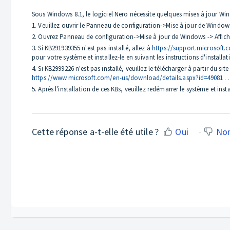
Sous Windows 8.1, le logiciel Nero nécessite quelques mises à jour Wi
1. Veuillez ouvrir le Panneau de configuration->Mise à jour de Window
2. Ouvrez Panneau de configuration->Mise à jour de Windows -> Afficher
3. Si KB291939355 n'est pas installé, allez à
https://support.microsoft.
pour votre système et installez-le en suivant les instructions d'install
4. Si KB2999226 n'est pas installé, veuillez le télécharger à partir du sit
https://www.microsoft.com/en-us/download/details.aspx?id=49081
. .
5. Après l'installation de ces KBs, veuillez redémarrer le système et inst
Cette réponse a-t-elle été utile ?
Oui
No