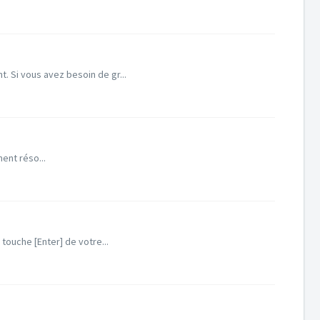
 Si vous avez besoin de gr...
ent réso...
touche [Enter] de votre...