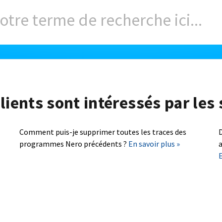
lients sont intéressés par les 
Comment puis-je supprimer toutes les traces des
D
programmes Nero précédents ?
En savoir plus »
a
E