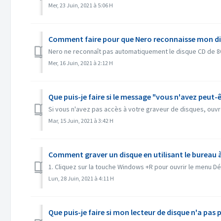
Mer, 23 Juin, 2021 à 5:06 H
Comment faire pour que Nero reconnaisse mon dis
Nero ne reconnaît pas automatiquement le disque CD de 80
Mer, 16 Juin, 2021 à 2:12 H
Que puis-je faire si le message "vous n'avez peut-ê
Si vous n'avez pas accès à votre graveur de disques, ouv
Mar, 15 Juin, 2021 à 3:42 H
Comment graver un disque en utilisant le bureau 
1. Cliquez sur la touche Windows +R pour ouvrir le menu Dé
Lun, 28 Juin, 2021 à 4:11 H
Que puis-je faire si mon lecteur de disque n'a pas p