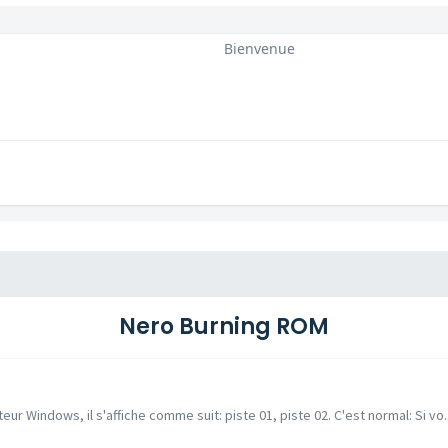
Bienvenue
Nero Burning ROM
ur Windows, il s'affiche comme suit: piste 01, piste 02. C'est normal: Si vo..