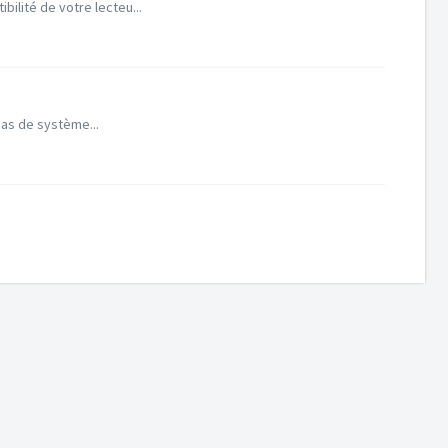
ilité de votre lecteu...
pas de système...