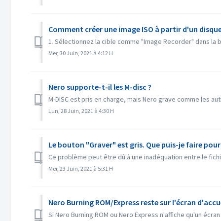
Comment créer une image ISO à partir d'un disque
1. Sélectionnez la cible comme "Image Recorder" dans la bar
Mer, 30 Juin, 2021 à 4:12 H
Nero supporte-t-il les M-disc ?
M-DISC est pris en charge, mais Nero grave comme les autre
Lun, 28 Juin, 2021 à 4:30 H
Le bouton "Graver" est gris. Que puis-je faire pour
Ce problème peut être dû à une inadéquation entre le fichier
Mer, 23 Juin, 2021 à 5:31 H
Nero Burning ROM/Express reste sur l'écran d'accue
Si Nero Burning ROM ou Nero Express n'affiche qu'un écran 