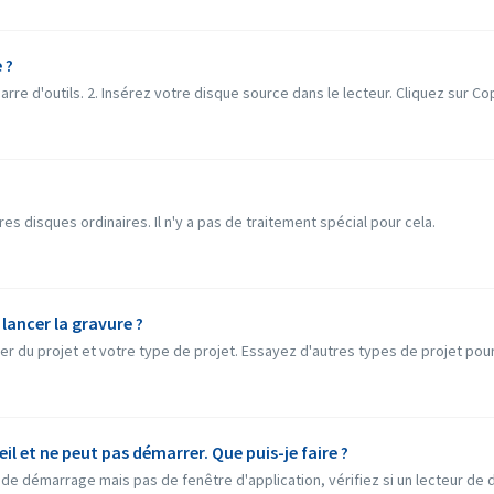
 ?
re d'outils. 2. Insérez votre disque source dans le lecteur. Cliquez sur Cop
s disques ordinaires. Il n'y a pas de traitement spécial pour cela.
 lancer la gravure ?
 du projet et votre type de projet. Essayez d'autres types de projet pour voi
il et ne peut pas démarrer. Que puis-je faire ?
de démarrage mais pas de fenêtre d'application, vérifiez si un lecteur de d