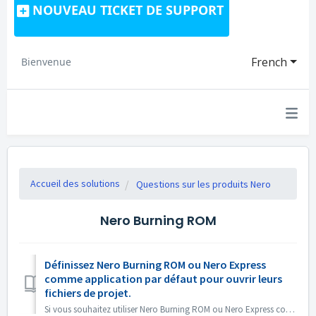
NOUVEAU TICKET DE SUPPORT
French
Bienvenue
Accueil des solutions
Questions sur les produits Nero
Nero Burning ROM
Définissez Nero Burning ROM ou Nero Express
comme application par défaut pour ouvrir leurs
fichiers de projet.
Si vous souhaitez utiliser Nero Burning ROM ou Nero Express comme application par défaut pour ouvrir les fichiers de projet Nero Burning ROM ou les projets ...