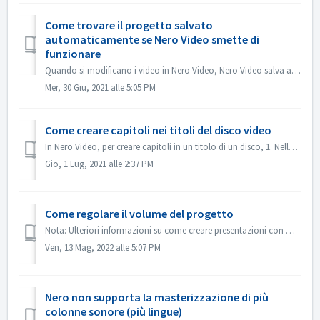
Come trovare il progetto salvato
automaticamente se Nero Video smette di
funzionare
Quando si modificano i video in Nero Video, Nero Video salva automaticamente il progetto in background. Se Nero Video smette di funzionare prima del salvat...
Mer, 30 Giu, 2021 alle 5:05 PM
Come creare capitoli nei titoli del disco video
In Nero Video, per creare capitoli in un titolo di un disco, 1. Nella schermata Contenuto, selezionare il titolo. 2. Sotto l'anteprima del titolo, spost...
Gio, 1 Lug, 2021 alle 2:37 PM
Come regolare il volume del progetto
Nota: Ulteriori informazioni su come creare presentazioni con musica sono disponibili al seguente link: Creazione di presentazioni con musica In Modifica a...
Ven, 13 Mag, 2022 alle 5:07 PM
Nero non supporta la masterizzazione di più
colonne sonore (più lingue)