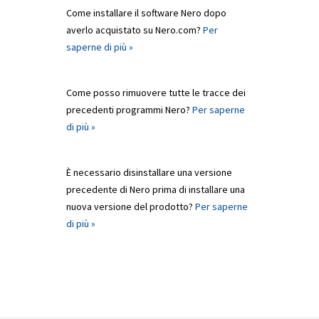
Come installare il software Nero dopo
averlo acquistato su Nero.com?
Per
saperne di più »
Come posso rimuovere tutte le tracce dei
precedenti programmi Nero?
Per saperne
di più »
È necessario disinstallare una versione
precedente di Nero prima di installare una
nuova versione del prodotto?
Per saperne
di più »