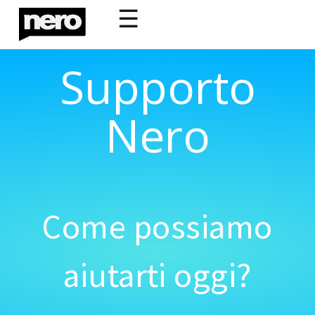
☰
Supporto
Nero
Come possiamo
aiutarti oggi?