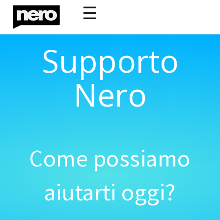
☰
Supporto
Nero
Come possiamo
aiutarti oggi?