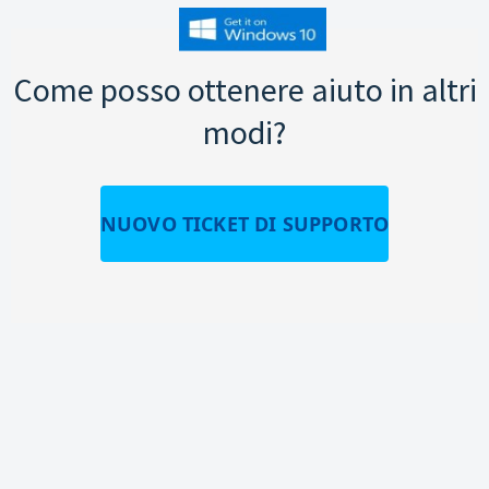
Come posso ottenere aiuto in altri
modi?
NUOVO TICKET DI SUPPORTO