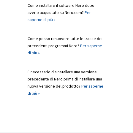
Come installare il software Nero dopo
averlo acquistato su Nero.com?
Per
saperne di più »
Come posso rimuovere tutte le tracce dei
precedenti programmi Nero?
Per saperne
di più »
È necessario disinstallare una versione
precedente di Nero prima di installare una
nuova versione del prodotto?
Per saperne
di più »