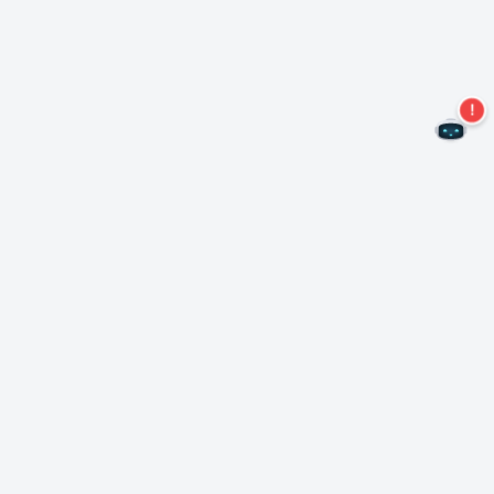
Non perdere altre offerte!
Iscriviti alla nostra newsletter
Iscriviti