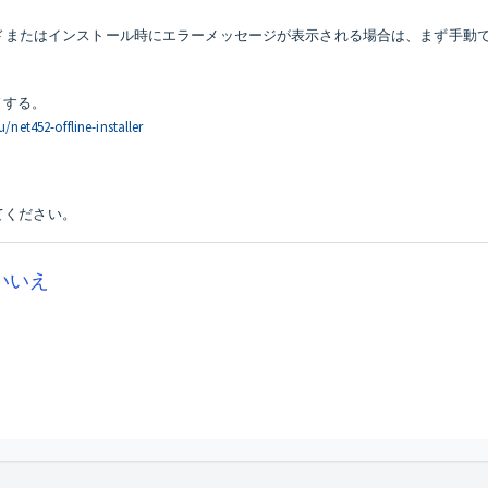
.2のダウンロードまたはインストール時にエラーメッセージが表示される場合は、ま
ードする。
et452-offline-installer
してください。
いいえ