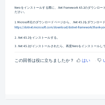
Neroをインストールする際に、.Net Framework 4.5
ださい。
1. Microsoft社のダウンロードページから、.Net 4.5.2をダウンロ
https://dotnet.microsoft.com/download/dotnet-framework/thank-you/n
2. .Net 4.5.2をインストールする。
3. .Net 4.5.2がインストールされたら、再度Neroをインストール
この回答は役に立ちましたか？
はい