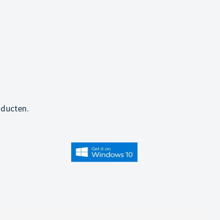
oducten.