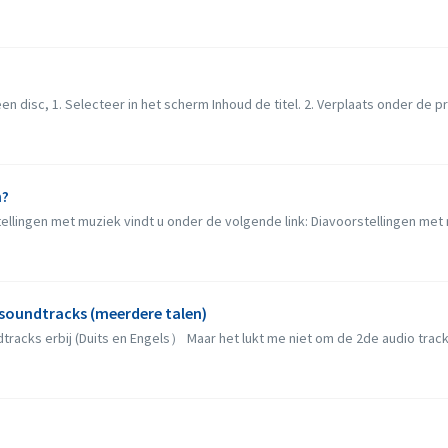
n disc, 1. Selecteer in het scherm Inhoud de titel. 2. Verplaats onder de pre
n?
llingen met muziek vindt u onder de volgende link: Diavoorstellingen met
soundtracks (meerdere talen)
dtracks erbij (Duits en Engels） Maar het lukt me niet om de 2de audio track 