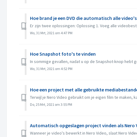
Hoe brand je een DVD die automatisch alle video's
Er zijn twee oplossingen: Oplossing 1. Voeg alle videobest
Wo, 31 Mrt, 2021 om 4:47 PM
Hoe Snapshot foto's te vinden
In sommige gevallen, nadat u op de Snapshot-knop hebt gek
Wo, 31 Mrt, 2021 om 4:52 PM
Hoe een project met alle gebruikte mediabestand
Terwijl je Nero Video gebruikt om je eigen film te maken, 
Do, 25 Mrt, 2021 om 3:55 PM
Automatisch opgeslagen project vinden als Nero
Wanneer je video's bewerkt in Nero Video, slaat Nero Vide