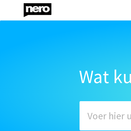
Wat k