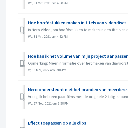
Wo, 31 Mrt, 2021 om 4:50 PM
Hoe hoofdstukken maken in titels van videodiscs
In Nero Video, om hoofdstukken te maken in een titel van ee
Wo, 31 Mrt, 2021 om 4:52 PM
Hoe kan ik het volume van mijn project aanpasse
Opmerking: Meer informatie over het maken van diavoorste
Vr, 13 Mei, 2022 om 5:04 PM
Nero ondersteunt niet het branden van meerdere 
Vraag: Ik heb een paar films met de originele 2-talige soun
Wo, 17 Nov, 2021 om 3:58 PM
Effect toepassen op alle clips