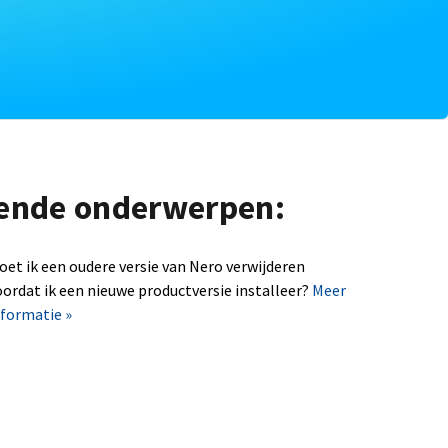
lgende onderwerpen:
oet ik een oudere versie van Nero verwijderen
oordat ik een nieuwe productversie installeer?
Meer
nformatie »