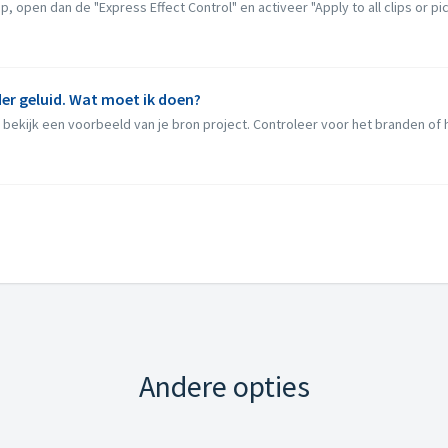
 open dan de "Express Effect Control" en activeer "Apply to all clips or pic
er geluid. Wat moet ik doen?
ekijk een voorbeeld van je bron project. Controleer voor het branden of het 
Andere opties