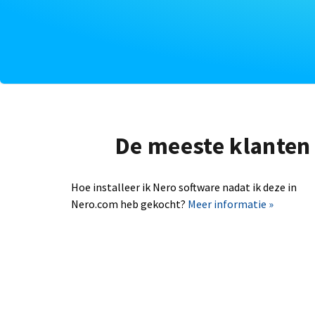
De meeste klanten 
Hoe installeer ik Nero software nadat ik deze in
Nero.com heb gekocht?
Meer informatie »