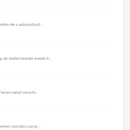
nden die u automatisch ...
p de onderstaande manier k...
eren vanuit verschi...
rken voordat u uw pr...