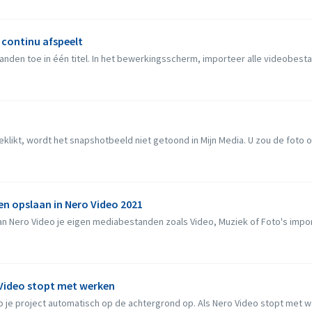
 continu afspeelt
anden toe in één titel. In het bewerkingsscherm, importeer alle videobesta
likt, wordt het snapshotbeeld niet getoond in Mijn Media. U zou de foto o
en opslaan in Nero Video 2021
kan Nero Video je eigen mediabestanden zoals Video, Muziek of Foto's import
 Video stopt met werken
o je project automatisch op de achtergrond op. Als Nero Video stopt met we