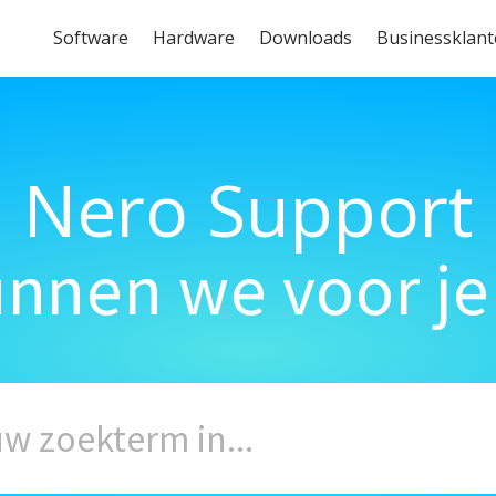
Software
Hardware
Downloads
Businessklan
Nero Support
unnen we voor je