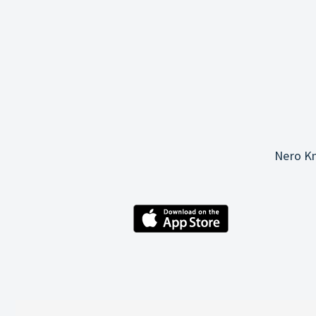
Nero Kn