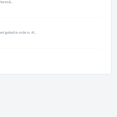
tures&...
geluid in orde is. Al...