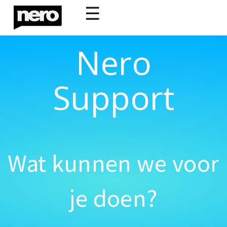
☰
Nero
Support
Wat kunnen we voor
je doen?