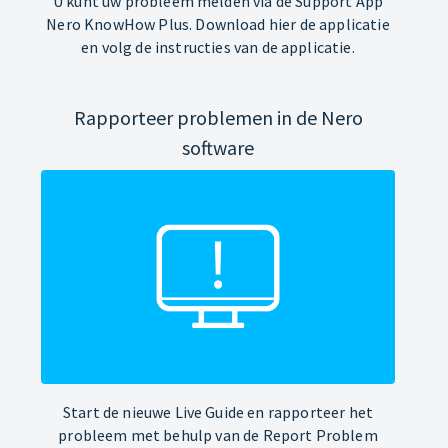
U kunt uw probleem melden via de Support App
Nero KnowHow Plus. Download hier de applicatie
en volg de instructies van de applicatie.
Rapporteer problemen in de Nero
software
Start de nieuwe Live Guide en rapporteer het
probleem met behulp van de Report Problem