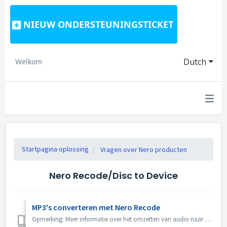
NIEUW ONDERSTEUNINGSTICKET
Dutch
Welkom
Startpagina oplossing
Vragen over Nero producten
Nero Recode/Disc to Device
MP3's converteren met Nero Recode
Opmerking: Meer informatie over het omzetten van audio naar MP3 vindt u onder de volgende link: Audio omzetten naar MP3 Klik op de volgende link voor meer ...