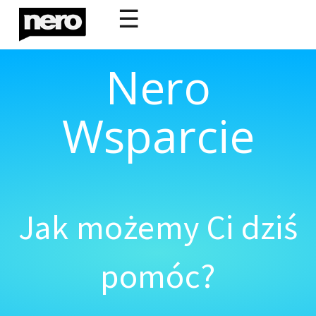
☰
Nero
Wsparcie
Jak możemy Ci dziś
pomóc?