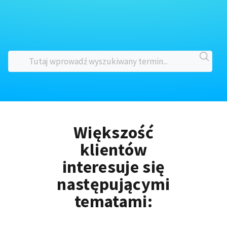
Większość
klientów
interesuje się
następującymi
tematami: