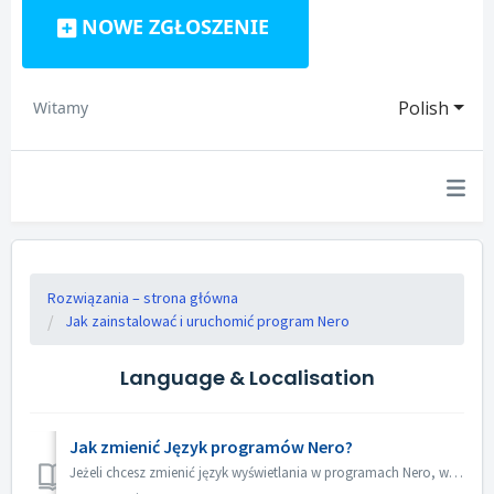
NOWE ZGŁOSZENIE
Polish
Witamy
Rozwiązania – strona główna
Jak zainstalować i uruchomić program Nero
Language & Localisation
Jak zmienić Język programów Nero?
Jeżeli chcesz zmienić język wyświetlania w programach Nero, wykonaj poniższe kroki, odwołując się do zrzutu ekranu. 1.Uruchom Nero Start 2.Kliknij prawą ...