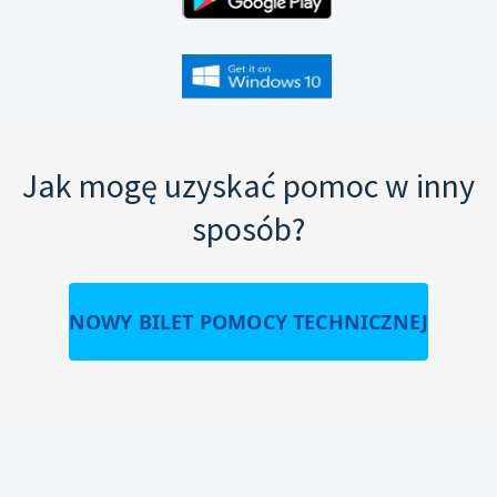
Jak mogę uzyskać pomoc w inny
sposób?
NOWY BILET POMOCY TECHNICZNEJ