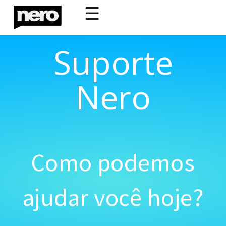
☰
Suporte
Nero
Como podemos
ajudar você hoje?