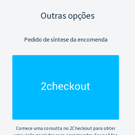
Outras opções
Pedido de síntese da encomenda
Comece uma consulta no 2Checkout para obter
uma visão geral das suas encomendas. Se você fez