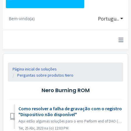
Portugu...
Bem-vindo(a)
Página inicial de soluções
Perguntas sobre produtos Nero
Nero Burning ROM
Como resolver a falha de gravação com o registro
"Dispositivo não disponível"
Aqui estão algumas soluções para o erro Perform end of DAO (Device not available). Atualizar ou reverter o firmware do driver Esse problema ocorre princip...
Ter, 25 Abr, 2023 na (o) 12:03 PM