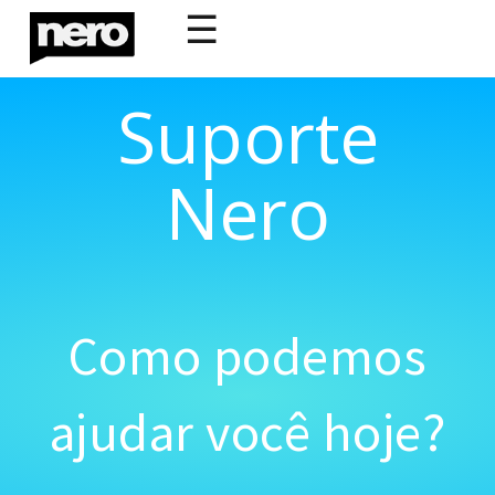
☰
Suporte
Nero
Como podemos
ajudar você hoje?