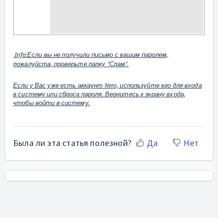
Info:
Если вы не получили письмо с вашим паролем,
пожалуйста, проверьте папку "Спам".
Если у Вас уже есть аккаунт Nero, используйте его для входа
в систему или сброса пароля. Вернитесь к экрану входа,
чтобы войти в систему.
Была ли эта статья полезной?
Да
Нет