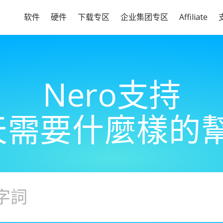
软件
硬件
下载专区
企业集团专区
Affiliate
Nero支持
天需要什麼樣的幫