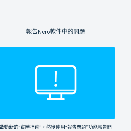
報告Nero軟件中的問題
啟動新的“實時指南”，然後使用“報告問題”功能報告問