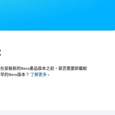
：
在安裝新的Nero產品版本之前，是否需要卸載較
早的Nero版本？
了解更多 »