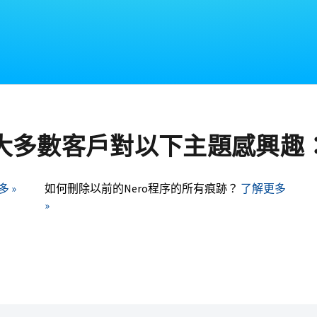
大多數客戶對以下主題感興趣
 »
如何刪除以前的Nero程序的所有痕跡？
了解更多
»