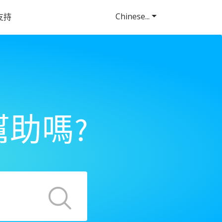
Chinese...
支持
助嗎?