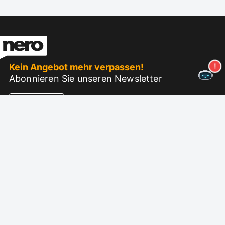
Kein Angebot mehr verpassen!
Abonnieren Sie unseren Newsletter
Abonnieren
Über Nero
Urheberrecht
Pressezentrum
Datenschutz
Geschäftskunden
AGB
Partnerprogramm
EULA
Karriere
Impressum