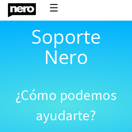
☰
Soporte
Nero
¿Cómo podemos
ayudarte?