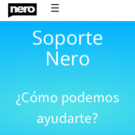
☰
Soporte
Nero
¿Cómo podemos
ayudarte?