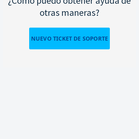
¿Cómo puedo obtener ayuda de
otras maneras?
NUEVO TICKET DE SOPORTE