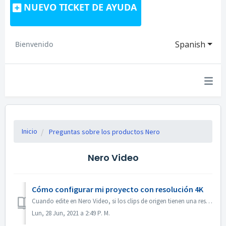
NUEVO TICKET DE AYUDA
Spanish
Bienvenido
Inicio
Preguntas sobre los productos Nero
Nero Video
Cómo configurar mi proyecto con resolución 4K
Cuando edite en Nero Video, si los clips de origen tienen una resolución 4K o superior, y desea que el archivo de salida también esté en 4K, por favor 1. A...
Lun, 28 Jun, 2021 a 2:49 P. M.