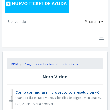
NUEVO TICKET DE AYUDA
Spanish
Bienvenido
Inicio
Preguntas sobre los productos Nero
Nero Video
Cómo configurar mi proyecto con resolución 4K
Cuando edite en Nero Video, si los clips de origen tienen una resolución 4K o superior, y desea que el archivo de salida también esté en 4K, por favor 1. A...
Lun, 28 Jun, 2021 a 2:49 P. M.