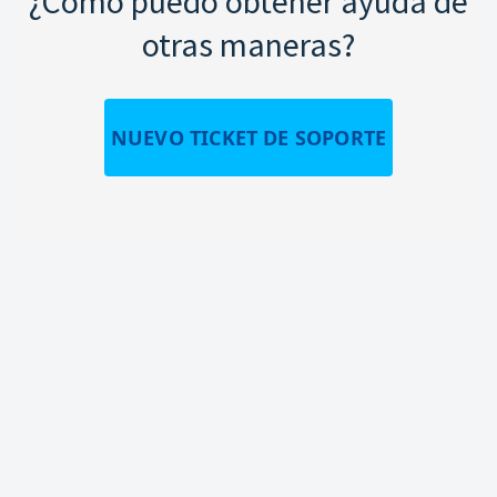
¿Cómo puedo obtener ayuda de
otras maneras?
NUEVO TICKET DE SOPORTE