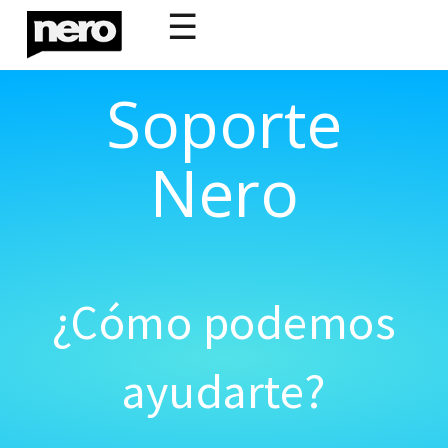
☰
Soporte
Nero
¿Cómo podemos
ayudarte?