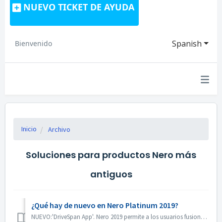
NUEVO TICKET DE AYUDA
Spanish
Bienvenido
Inicio
Archivo
Soluciones para productos Nero más
antiguos
¿Qué hay de nuevo en Nero Platinum 2019?
NUEVO:'DriveSpan App'. Nero 2019 permite a los usuarios fusionar y consolidar fácilmente todos sus medios y datos ubicados en dispositivos móviles,...