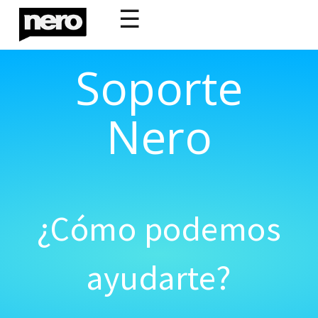
☰
Soporte
Nero
¿Cómo podemos
ayudarte?