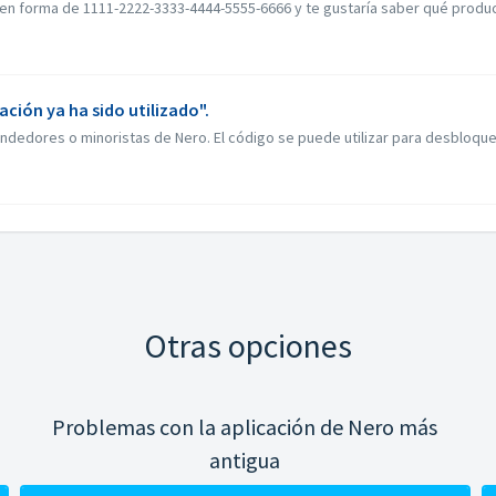
n forma de 1111-2222-3333-4444-5555-6666 y te gustaría saber qué producto 
ción ya ha sido utilizado".
endedores o minoristas de Nero. El código se puede utilizar para desbloquea
Otras opciones
Problemas con la aplicación de Nero más
antigua