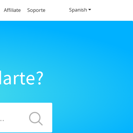
Spanish
Affiliate
Soporte
arte?