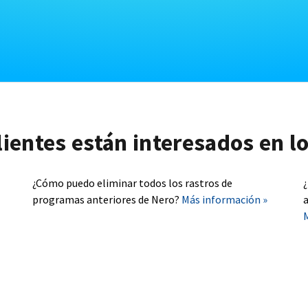
lientes están interesados en l
¿Cómo puedo eliminar todos los rastros de
programas anteriores de Nero?
Más información »
a