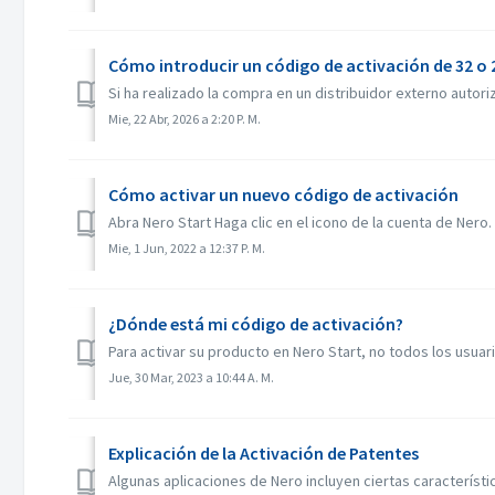
Cómo introducir un código de activación de 32 o 
Si ha realizado la compra en un distribuidor externo auto
Mie, 22 Abr, 2026 a 2:20 P. M.
Cómo activar un nuevo código de activación
Abra Nero Start Haga clic en el icono de la cuenta de Nero. 
Mie, 1 Jun, 2022 a 12:37 P. M.
¿Dónde está mi código de activación?
Para activar su producto en Nero Start, no todos los usuar
Jue, 30 Mar, 2023 a 10:44 A. M.
Explicación de la Activación de Patentes
Algunas aplicaciones de Nero incluyen ciertas característ