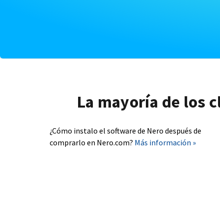
La mayoría de los c
¿Cómo instalo el software de Nero después de
comprarlo en Nero.com?
Más información »