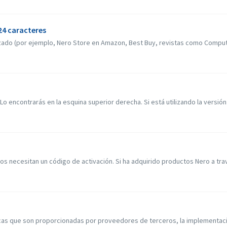
24 caracteres
rizado (por ejemplo, Nero Store en Amazon, Best Buy, revistas como Compute
Lo encontrarás en la esquina superior derecha. Si está utilizando la versión 
ios necesitan un código de activación. Si ha adquirido productos Nero a tra
icas que son proporcionadas por proveedores de terceros, la implementació