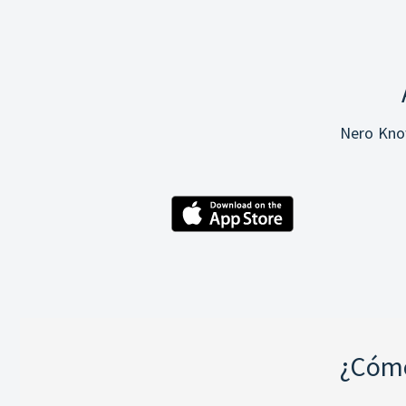
Nero Know
¿Cómo