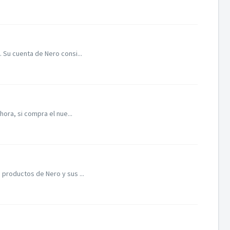
 Su cuenta de Nero consi...
ora, si compra el nue...
 productos de Nero y sus ...