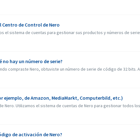
l Centro de Control de Nero
mos el sistema de cuentas para gestionar sus productos y números de serie.
é no hay un número de serie?
ando compraste Nero, obtuviste un número de serie de código de 32 bits. Ah
or ejemplo, de Amazon, MediaMarkt, Computerbild, etc.)
de Nero. Utilizamos el sistema de cuentas de Nero para gestionar todos los
digo de activación de Nero?