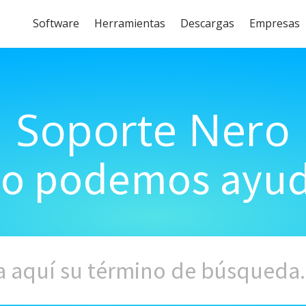
Software
Herramientas
Descargas
Empresas
Soporte Nero
o podemos ayud