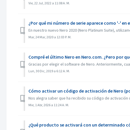
Vie, 22 Jul, 2022 a 11:08 A. M.
¿Por qué mi número de serie aparece como '-' en e
En nuestro nuevo Nero 2020 (Nero Platinum Suite), utiliza
Mar, 24 Mar, 2020 a 12:03 P. M.
Compré el último Nero en Nero.com. ¿Pero por qu
Gracias por elegir el software de Nero. Anteriormente, cu
Lun, 30 Dic, 2019 a 6:12 A. M.
Cómo activar un código de activación de Nero (p
Nos alegra saber que ha recibido su código de activación 
Mie, 1 Abr, 2026 a 11:24 A. M.
¿Qué producto se activará con un determinado có