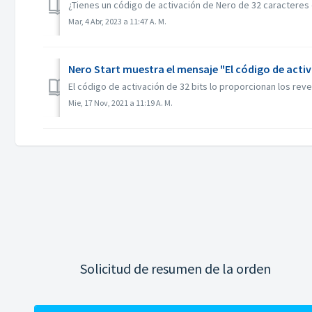
¿Tienes un código de activación de Nero de 32 caracteres e
Mar, 4 Abr, 2023 a 11:47 A. M.
Nero Start muestra el mensaje "El código de activa
El código de activación de 32 bits lo proporcionan los rev
Mie, 17 Nov, 2021 a 11:19 A. M.
Solicitud de resumen de la orden