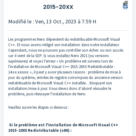
2015-20XX
Modifié le : Ven, 13 Oct., 2023 à 7:59 H
Les programmes Nero dépendent du redistribuable Microsoft Visual
C++. Et nous avons intégré son installation dans notre installateur.
Cependant, nous ne pouvons pas contrôler son échec ou son succès
car il vient de la SEP. Si vous installez Nero 2021 (ou versions
supérieures) et voyez l'erreur « Un problème est survenu lors de
l'installation de Microsoft Visual C++ 2015-20XX Redistributable -
14.xx.xxxxxx », il peut y avoir plusieurs raisons : problème de mise à
jour du système, entrées de registre corrompues du ancienne version
redistribuable de Microsoft Visual C++ installée... bloquant son
installation/mise à jour. Vous devez donc d'abord résoudre le
problème, puis réessayer l'installation de Nero.
Veuillez suivre les étapes ci-dessous :
Si le problème est l'installation de Microsoft Visual C++
2015-20XX Redistributable (x86) :