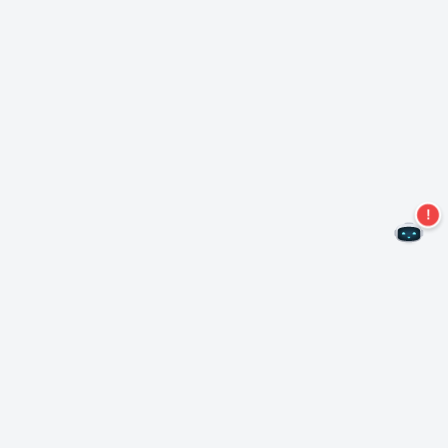
Ne manquez plus aucune offre !
S'abonner à notre newsletter